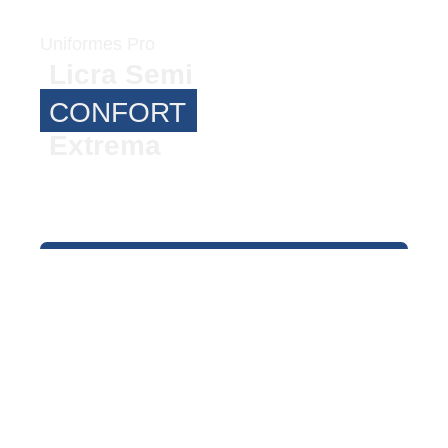
Uniformes Pro
Licra Semi
CONFORT
Extrema