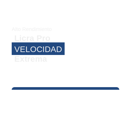
Alto Rendimiento
Licra Pro
VELOCIDAD
Extrema